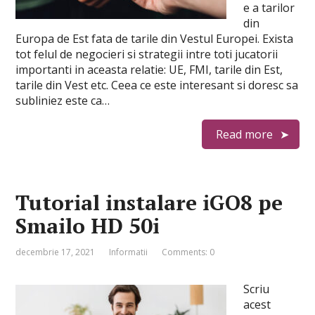
e a tarilor
din
Europa de Est fata de tarile din Vestul Europei. Exista
tot felul de negocieri si strategii intre toti jucatorii
importanti in aceasta relatie: UE, FMI, tarile din Est,
tarile din Vest etc. Ceea ce este interesant si doresc sa
subliniez este ca…
Read more
Tutorial instalare iGO8 pe
Smailo HD 50i
decembrie 17, 2021
Informatii
Comments: 0
Scriu
acest