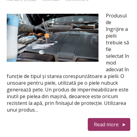
Produsul
de
îngrijire a
pielii
trebuie să
fie
selectat în
mod
adecvat în
funcţie de tipul şi starea corespunzătoare a pielii. O
unsoare pentru piele, utilizată pe o piele nubuck
generează pete. Un produs de impermeabilizare este
inutil pe pielea din maşină, deoarece este oricum
rezistent la apă, prin finisajul de protecţie. Utilizarea
unui produs…
Read more