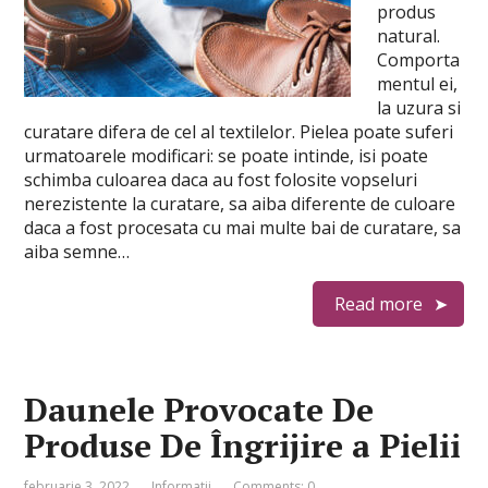
produs
natural.
Comporta
mentul ei,
la uzura si
curatare difera de cel al textilelor. Pielea poate suferi
urmatoarele modificari: se poate intinde, isi poate
schimba culoarea daca au fost folosite vopseluri
nerezistente la curatare, sa aiba diferente de culoare
daca a fost procesata cu mai multe bai de curatare, sa
aiba semne…
Read more
Daunele Provocate De
Produse De Îngrijire a Pielii
februarie 3, 2022
Informatii
Comments: 0