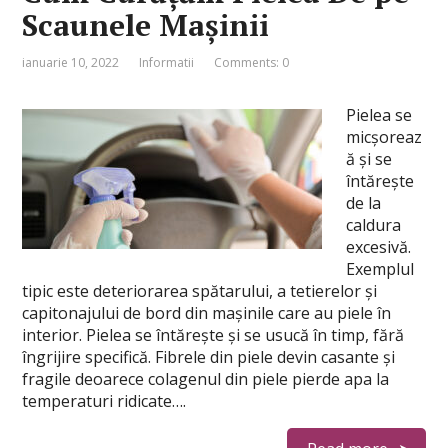
Scaunele Mașinii
ianuarie 10, 2022
Informatii
Comments: 0
Pielea se
micşoreaz
ă şi se
întăreşte
de la
caldura
excesivă.
Exemplul
tipic este deteriorarea spătarului, a tetierelor și
capitonajului de bord din maşinile care au piele în
interior. Pielea se întăreşte şi se usucă în timp, fără
îngrijire specifică. Fibrele din piele devin casante şi
fragile deoarece colagenul din piele pierde apa la
temperaturi ridicate….