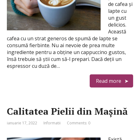
de cafea și
lapte cu
un gust
delicios.
Această
cafea cu un strat generos de spumă de lapte se
consumă fierbinte. Nu ai nevoie de prea multe
ingrediente pentru a obține un cappuccino gustos,
însă trebuie să știi cum să-l prepari. Dacă deții un
espressor cu duză de…
Read more
Calitatea Pielii din Mașină
ianuarie 17, 2022
Informatii
Comments: 0
Există