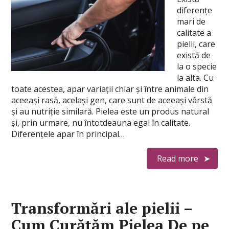
diferențe
mari de
calitate a
pielii, care
există de
la o specie
la alta. Cu
toate acestea, apar variații chiar și între animale din
aceeași rasă, același gen, care sunt de aceeaşi vârstă
şi au nutriție similară. Pielea este un produs natural
și, prin urmare, nu întotdeauna egal în calitate.
Diferențele apar în principal…
Read more
Transformări ale pielii –
Cum Curățăm Pielea De pe