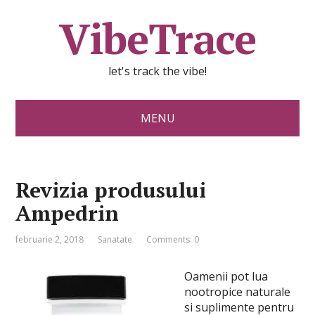
VibeTrace
let's track the vibe!
MENU
Revizia produsului
Ampedrin
februarie 2, 2018
Sanatate
Comments: 0
Oamenii pot lua
nootropice naturale
si suplimente pentru