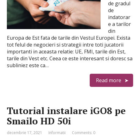
de gradul
de
indatorar
e a tarilor
din
Europa de Est fata de tarile din Vestul Europei. Exista
tot felul de negocieri si strategii intre toti jucatorii
importanti in aceasta relatie: UE, FMI, tarile din Est,
tarile din Vest etc. Ceea ce este interesant si doresc sa
subliniez este ca…
Read more
Tutorial instalare iGO8 pe
Smailo HD 50i
decembrie 17, 2021
Informatii
Comments: 0