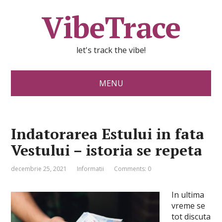
VibeTrace
let's track the vibe!
MENU
Indatorarea Estului in fata
Vestului – istoria se repeta
decembrie 25, 2021
Informatii
Comments: 0
In ultima
vreme se
tot discuta