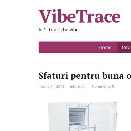
VibeTrace
let's track the vibe!
Home
Info
Sfaturi pentru buna 
martie 14, 2018
Informatii
Comments: 0