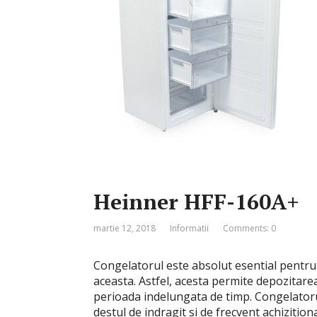
Heinner HFF-160A+
martie 12, 2018
Informatii
Comments: 0
Congelatorul este absolut esential pentru o
aceasta. Astfel, acesta permite depozitarea
perioada indelungata de timp. Congelator
destul de indragit si de frecvent achizition