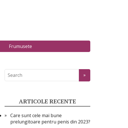
Frumusete
ARTICOLE RECENTE
Care sunt cele mai bune
prelungitoare pentru penis din 2023?