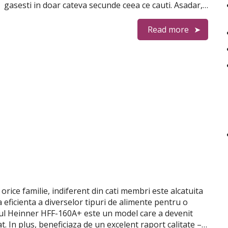
gasesti in doar cateva secunde ceea ce cauti. Asadar,…
Read more
rice familie, indiferent din cati membri este alcatuita
 eficienta a diverselor tipuri de alimente pentru o
ul Heinner HFF-160A+ este un model care a devenit
at. In plus, beneficiaza de un excelent raport calitate –…