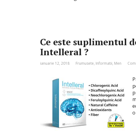
Ce este suplimentul 
Intelleral ?
ianuarie 12, 2018
Frumusete
,
Informatii
,
Men
Comm
P
p
p
m
e
o