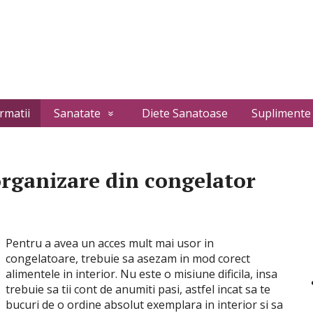
rmatii
Sanatate
Diete Sanatoase
Suplimente
organizare din congelator
Pentru a avea un acces mult mai usor in
congelatoare, trebuie sa asezam in mod corect
alimentele in interior. Nu este o misiune dificila, insa
trebuie sa tii cont de anumiti pasi, astfel incat sa te
bucuri de o ordine absolut exemplara in interior si sa