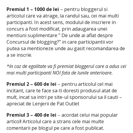
Premiul 1 – 1000 de lei
– pentru bloggerul si
articolul care va atrage, la randul sau, cei mai multi
participanti. In acest sens, modulul de inscriere in
concurs a fost modificat, prin adaugarea unei
mentiuni suplimentare ” De unde ai aflat despre
Concursul de blogging?” in care participantii vor
putea sa mentioneze unde au gasit recomandarea de
a se inscrie.
*In caz de egalitate va fi premiat bloggerul care a adus cei
mai multi participanti NOI fata de lunile anterioare.
Premiul 2 – 600 de lei
– pentru articolul cel mai
incitant, care te face sa-ti doresti produsul atat de
mult, incat sa intri pe site-ul sponsorului sa il cauti –
apreciat de Lenjerii de Pat Outlet
Premiul 3 – 400 de lei
– acordat celui mai popular
articol! Articolul care a strans cele mai multe
comentarii pe blogul pe care a fost publicat.