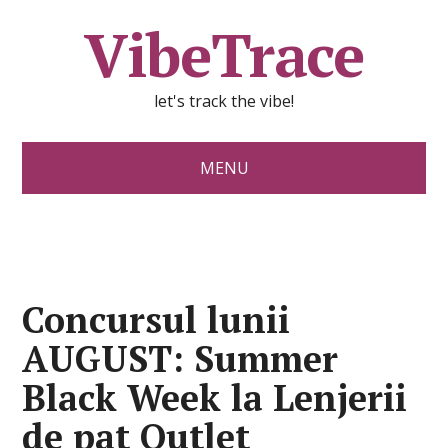
VibeTrace
let's track the vibe!
MENU
Concursul lunii
AUGUST: Summer
Black Week la Lenjerii
de pat Outlet