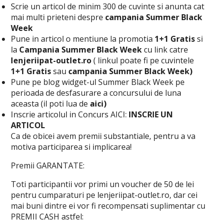
Scrie un articol de minim 300 de cuvinte si anunta cat
mai multi prieteni despre
campania Summer Black
Week
Pune in articol o mentiune la promotia
1+1 Gratis
si
la
Campania Summer Black Week
cu link catre
lenjeriipat-outlet.ro
( linkul poate fi pe cuvintele
1+1 Gratis
sau
campania Summer Black Week
)
Pune pe blog widget-ul Summer Black Week pe
perioada de desfasurare a concursului de luna
aceasta (il poti lua de
aici)
Inscrie articolul in Concurs AICI:
INSCRIE UN
ARTICOL
Ca de obicei avem premii substantiale, pentru a va
motiva participarea si implicarea!
Premii GARANTATE:
Toti participantii vor primi un voucher de 50 de lei
pentru cumparaturi pe lenjeriipat-outlet.ro, dar cei
mai buni dintre ei vor fi recompensati suplimentar cu
PREMII CASH astfel: