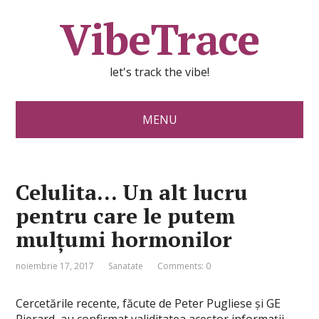
VibeTrace
let's track the vibe!
MENU
Celulita… Un alt lucru
pentru care le putem
mulțumi hormonilor
noiembrie 17, 2017
Sanatate
Comments: 0
Cercetările recente, făcute de Peter Pugliese și GE