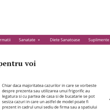
rmatii
Sanatate
Diete Sanatoase
Suplimente
entru voi
Chiar daca majoritatea cazurilor in care se vorbeste
despre prezenta sau utilizarea unui frigorific au
legatura si cu partea de casa si de bucatarie se pot
sesiza cazuri in care un astfel de model poate fi
prezent in cadrul unui sediu de firma sau a spatiului