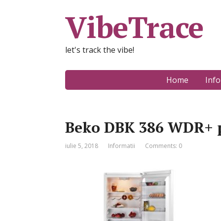
VibeTrace
let's track the vibe!
Home
Info
Beko DBK 386 WDR+ p
iulie 5, 2018
Informatii
Comments: 0