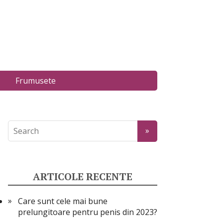
Frumusete
ARTICOLE RECENTE
Care sunt cele mai bune
prelungitoare pentru penis din 2023?