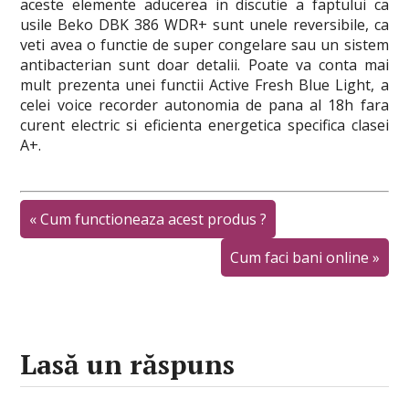
aceste elemente aducerea in discutie a faptului ca
usile Beko DBK 386 WDR+ sunt unele reversibile, ca
veti avea o functie de super congelare sau un sistem
antibacterian sunt doar detalii. Poate va conta mai
mult prezenta unei functii Active Fresh Blue Light, a
celei voice recorder autonomia de pana al 18h fara
curent electric si eficienta energetica specifica clasei
A+.
«
Cum functioneaza acest produs ?
Cum faci bani online
»
Lasă un răspuns