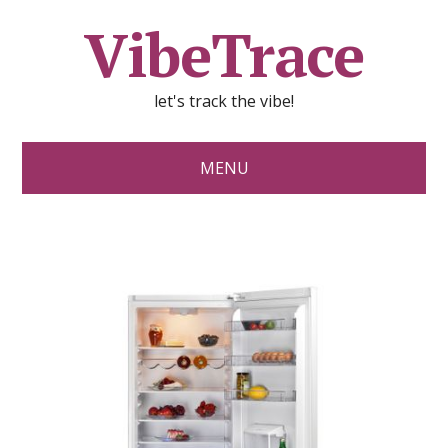
VibeTrace
let's track the vibe!
MENU