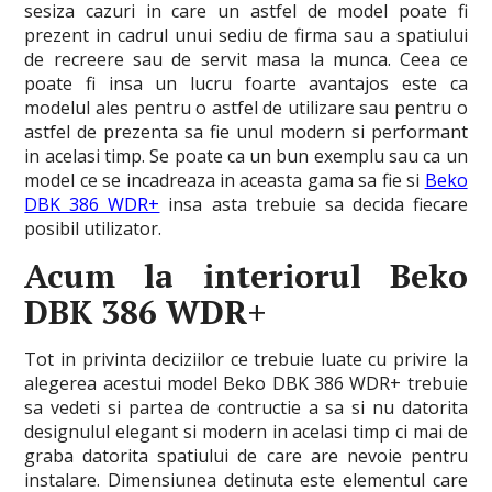
sesiza cazuri in care un astfel de model poate fi
prezent in cadrul unui sediu de firma sau a spatiului
de recreere sau de servit masa la munca. Ceea ce
poate fi insa un lucru foarte avantajos este ca
modelul ales pentru o astfel de utilizare sau pentru o
astfel de prezenta sa fie unul modern si performant
in acelasi timp. Se poate ca un bun exemplu sau ca un
model ce se incadreaza in aceasta gama sa fie si
Beko
DBK 386 WDR+
insa asta trebuie sa decida fiecare
posibil utilizator.
Acum la interiorul Beko
DBK 386 WDR+
Tot in privinta deciziilor ce trebuie luate cu privire la
alegerea acestui model Beko DBK 386 WDR+ trebuie
sa vedeti si partea de contructie a sa si nu datorita
designulul elegant si modern in acelasi timp ci mai de
graba datorita spatiului de care are nevoie pentru
instalare. Dimensiunea detinuta este elementul care