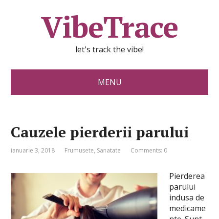
VibeTrace
let's track the vibe!
MENU
Cauzele pierderii parului
ianuarie 3, 2018
Frumusete
,
Sanatate
Comments: 0
Pierderea
parului
indusa de
medicame